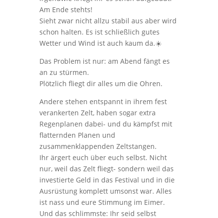
Am Ende stehts!
Sieht zwar nicht allzu stabil aus aber wird
schon halten. Es ist schließlich gutes
Wetter und Wind ist auch kaum da.☀️
Das Problem ist nur: am Abend fängt es
an zu stürmen.
Plötzlich fliegt dir alles um die Ohren.
Andere stehen entspannt in ihrem fest
verankerten Zelt, haben sogar extra
Regenplanen dabei- und du kämpfst mit
flatternden Planen und
zusammenklappenden Zeltstangen.
Ihr ärgert euch über euch selbst. Nicht
nur, weil das Zelt fliegt- sondern weil das
investierte Geld in das Festival und in die
Ausrüstung komplett umsonst war. Alles
ist nass und eure Stimmung im Eimer.
Und das schlimmste: Ihr seid selbst