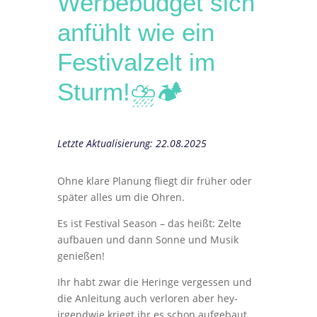
Werbebudget sich
anfühlt wie ein
Festivalzelt im
Sturm!⛈️🏕️
Letzte Aktualisierung: 22.08.2025
Ohne klare Planung fliegt dir früher oder
später alles um die Ohren.
Es ist Festival Season – das heißt: Zelte
aufbauen und dann Sonne und Musik
genießen!
Ihr habt zwar die Heringe vergessen und
die Anleitung auch verloren aber hey-
irgendwie kriegt ihr es schon aufgebaut.