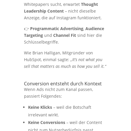
Whitepapers sucht, erwartet
Thought
Leadership Content
– nicht dieselbe
Anzeige, die auf Instagram funktioniert.
👉
Programmatic Advertising
,
Audience
Targeting
und
Channel Fit
sind hier die
Schlüsselbegriffe.
Wie Brian Halligan, Mitgründer von
HubSpot, einmal sagte:
„It’s not what you
sell that matters as much as how you sell it.“
Conversion entsteht durch Kontext
Wenn Ads nicht zum Kanal passen,
passiert Folgendes:
Keine Klicks
– weil die Botschaft
irrelevant wirkt.
Keine Conversions
– weil der Content
nicht zum Nutzerbedürfnis passt.