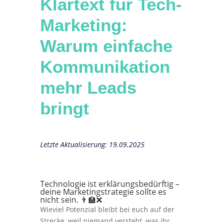
Klartext für Tech-
Marketing:
Warum einfache
Kommunikation
mehr Leads
bringt
Letzte Aktualisierung: 19.09.2025
Technologie ist erklärungsbedürftig –
deine Marketingstrategie sollte es
nicht sein.
👨‍🏫❌
Wieviel Potenzial bleibt bei euch auf der
Strecke, weil niemand versteht, was ihr