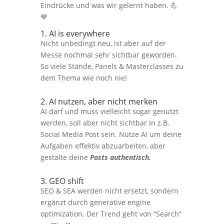
Eindrücke und was wir gelernt haben. 💪
💙
1. AI is everywhere
Nicht unbedingt neu, ist aber auf der
Messe nochmal sehr sichtbar geworden.
So viele Stände, Panels & Masterclasses zu
dem Thema wie noch nie!
2. AI nutzen, aber nicht merken
AI darf und muss vielleicht sogar genutzt
werden, soll aber nicht sichtbar in z.B.
Social Media Post sein. Nutze AI um deine
Aufgaben effektiv abzuarbeiten, aber
gestalte deine
Posts authentisch.
3. GEO shift
SEO & SEA werden nicht ersetzt, sondern
ergänzt durch generative engine
optimization. Der Trend geht von “Search”