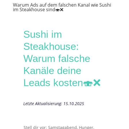
Warum Ads auf dem falschen Kanal wie Sushi
im Steakhouse sind🍣❌️
Sushi im
Steakhouse:
Warum falsche
Kanäle deine
Leads kosten
🍣❌️
Letzte Aktualisierung: 15.10.2025
Stell dir vor: Samstagabend, Hunger,