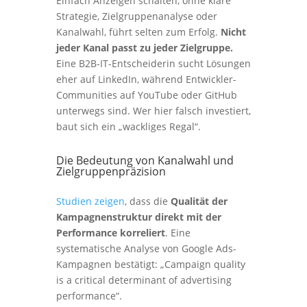
Einfach Anzeigen schalten, ohne klare
Strategie, Zielgruppenanalyse oder
Kanalwahl, führt selten zum Erfolg.
Nicht
jeder Kanal passt zu jeder Zielgruppe.
Eine B2B-IT-Entscheiderin sucht Lösungen
eher auf LinkedIn, während Entwickler-
Communities auf YouTube oder GitHub
unterwegs sind. Wer hier falsch investiert,
baut sich ein „wackliges Regal“.
Die Bedeutung von Kanalwahl und
Zielgruppenpräzision
Studien zeigen
, dass die
Qualität der
Kampagnenstruktur direkt mit der
Performance korreliert
. Eine
systematische Analyse von Google Ads-
Kampagnen bestätigt: „Campaign quality
is a critical determinant of advertising
performance“.