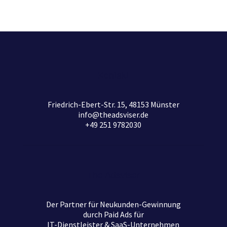
Kontakt
Friedrich-Ebert-Str. 15, 48153 Münster
info@theadsviser.de
+49 251 9782030
The Adsviser
Der Partner für Neukunden-Gewinnung
durch Paid Ads für
IT-Dienstleister & SaaS-Unternehmen