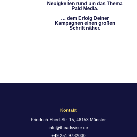
Neuigkeiten rund um das Thema
Paid Media.
… dem Erfolg Deiner
Kampagnen einen großen
Schritt näher.
Kontakt
Friedrich-Ebert-Str. 15, 48153 Münster
info@theadsviser.de
+49 251 9782030