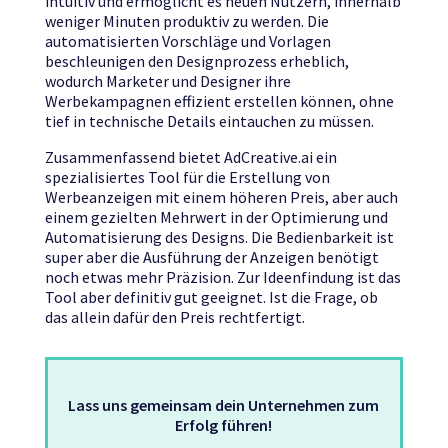
intuitiv und ermöglicht es neuen Nutzern, innerhalb
weniger Minuten produktiv zu werden. Die
automatisierten Vorschläge und Vorlagen
beschleunigen den Designprozess erheblich,
wodurch Marketer und Designer ihre
Werbekampagnen effizient erstellen können, ohne
tief in technische Details eintauchen zu müssen.
Zusammenfassend bietet AdCreative.ai ein
spezialisiertes Tool für die Erstellung von
Werbeanzeigen mit einem höheren Preis, aber auch
einem gezielten Mehrwert in der Optimierung und
Automatisierung des Designs. Die Bedienbarkeit ist
super aber die Ausführung der Anzeigen benötigt
noch etwas mehr Präzision. Zur Ideenfindung ist das
Tool aber definitiv gut geeignet. Ist die Frage, ob
das allein dafür den Preis rechtfertigt.
Lass uns gemeinsam dein Unternehmen zum
Erfolg führen!