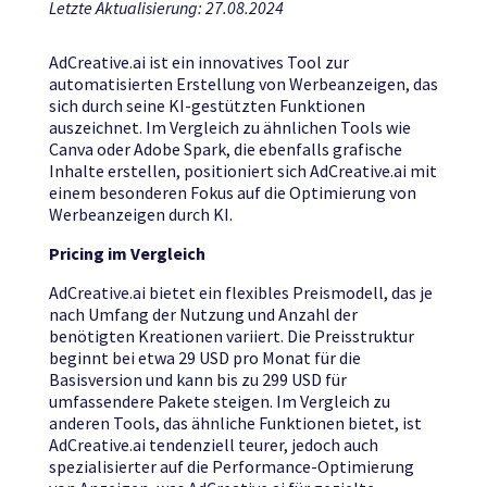
Letzte Aktualisierung: 27.08.2024
AdCreative.ai ist ein innovatives Tool zur
automatisierten Erstellung von Werbeanzeigen, das
sich durch seine KI-gestützten Funktionen
auszeichnet. Im Vergleich zu ähnlichen Tools wie
Canva oder Adobe Spark, die ebenfalls grafische
Inhalte erstellen, positioniert sich AdCreative.ai mit
einem besonderen Fokus auf die Optimierung von
Werbeanzeigen durch KI.
Pricing im Vergleich
AdCreative.ai bietet ein flexibles Preismodell, das je
nach Umfang der Nutzung und Anzahl der
benötigten Kreationen variiert. Die Preisstruktur
beginnt bei etwa 29 USD pro Monat für die
Basisversion und kann bis zu 299 USD für
umfassendere Pakete steigen. Im Vergleich zu
anderen Tools, das ähnliche Funktionen bietet, ist
AdCreative.ai tendenziell teurer, jedoch auch
spezialisierter auf die Performance-Optimierung