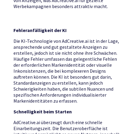
von Anzeigen, was AdCreative.ai für gezielte
Werbekampagnen besonders attraktiv macht.
Fehleranfälligkeit der KI
Die KI-Technologie von AdCreative.ai ist in der Lage,
ansprechende und gut gestaltete Anzeigen zu
erstellen, jedoch ist sie nicht ohne ihre Schwächen.
Häufige Fehler umfassen das gelegentliche Fehlen
der erforderlichen Markenidentität oder visuelle
Inkonsistenzen, die bei komplexeren Designs
auftreten können. Die KI ist besonders gut darin,
Standardanzeigen zu erstellen, kann jedoch
Schwierigkeiten haben, die subtilen Nuancen und
spezifischen Anforderungen individualisierter
Markenidentitäten zu erfassen.
Schnelligkeit beim Starten
AdCreative.ai überzeugt durch eine schnelle
Einarbeitungszeit. Die Benutzeroberfläche ist