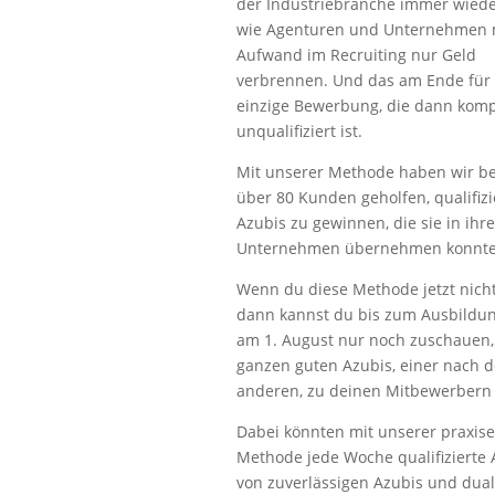
der Industriebranche immer wiede
wie Agenturen und Unternehmen m
Aufwand im Recruiting nur Geld
verbrennen. Und das am Ende für 
einzige Bewerbung, die dann komp
unqualifiziert ist.
Mit unserer Methode haben wir be
über 80 Kunden geholfen, qualifizi
Azubis zu gewinnen, die sie in ihre
Unternehmen übernehmen konnte
Wenn du diese Methode jetzt nicht
dann kannst du bis zum Ausbildun
am 1. August nur noch zuschauen,
ganzen guten Azubis, einer nach 
anderen, zu deinen Mitbewerbern
Dabei könnten mit unserer praxis
Methode jede Woche qualifizierte
von zuverlässigen Azubis und dua