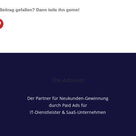
 Beitrag gefallen? Dann teile ihn gerne!
The Adsviser
Der Partner für Neukunden-Gewinnung
durch Paid Ads für
IT-Dienstleister & SaaS-Unternehmen