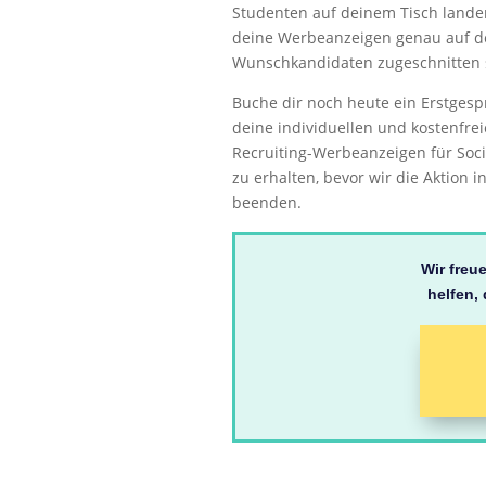
Studenten auf deinem Tisch landen
deine Werbeanzeigen genau auf d
Wunschkandidaten zugeschnitten 
Buche dir noch heute ein Erstgesp
deine individuellen und kostenfre
Recruiting-Werbeanzeigen für Soc
zu erhalten, bevor wir die Aktion i
beenden.
Wir freu
helfen,