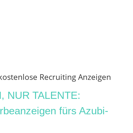
 kostenlose Recruiting Anzeigen
, NUR TALENTE:
beanzeigen fürs Azubi-