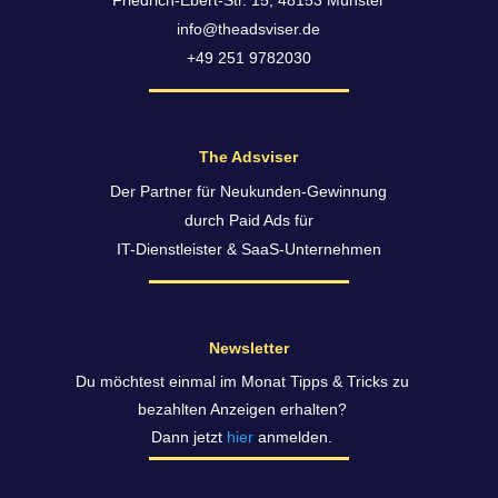
Friedrich-Ebert-Str. 15, 48153 Münster
info@theadsviser.de
+49 251 9782030
The Adsviser
Der Partner für Neukunden-Gewinnung
durch Paid Ads für
IT-Dienstleister & SaaS-Unternehmen
Newsletter
Du möchtest einmal im Monat Tipps & Tricks zu
bezahlten Anzeigen erhalten?
Dann jetzt
hier
anmelden.