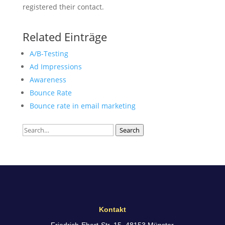
registered their contact.
Related Einträge
A/B-Testing
Ad Impressions
Awareness
Bounce Rate
Bounce rate in email marketing
Search
Search
Kontakt