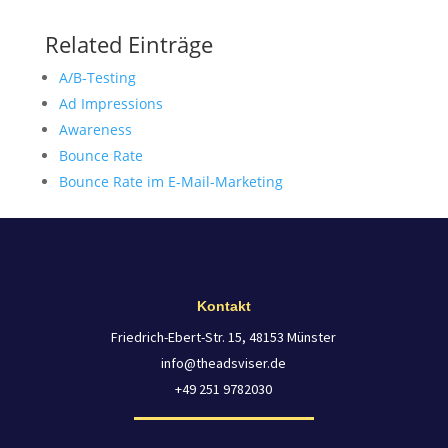
Related Einträge
A/B-Testing
Ad Impressions
Awareness
Bounce Rate
Bounce Rate im E-Mail-Marketing
Kontakt
Friedrich-Ebert-Str. 15, 48153 Münster
info@theadsviser.de
+49 251 9782030